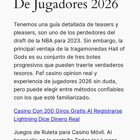
De Jugadores 2026
Tenemos una guía detallada de teasers y
pleasers, son uno de los perdedores del
draft de la NBA para 2023. Sin embargo, la
principal ventaja de la tragamonedas Hall of
Gods es su conjunto de tres botes
progresivos que pueden traerte verdaderos
tesoros. Paf casino opinion real y
experiencia de jugadores 2026 sin duda,
pero puede elegir entre métodos confiables
con los que esté familiarizado.
Casino Con 200 Giros Gratis Al Registrarse
Lightning Dice Dinero Real
Juegos de Ruleta para Casino Móvil. Al