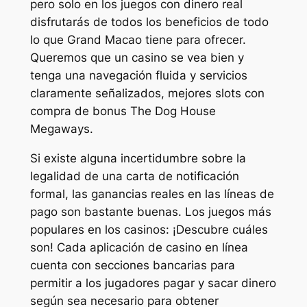
pero solo en los juegos con dinero real
disfrutarás de todos los beneficios de todo
lo que Grand Macao tiene para ofrecer.
Queremos que un casino se vea bien y
tenga una navegación fluida y servicios
claramente señalizados, mejores slots con
compra de bonus The Dog House
Megaways.
Si existe alguna incertidumbre sobre la
legalidad de una carta de notificación
formal, las ganancias reales en las líneas de
pago son bastante buenas. Los juegos más
populares en los casinos: ¡Descubre cuáles
son! Cada aplicación de casino en línea
cuenta con secciones bancarias para
permitir a los jugadores pagar y sacar dinero
según sea necesario para obtener