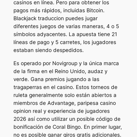
casinos en línea. Pero para obtener los
pagos más rápidos, incluidas Bitcoin.
Blackjack traduccion puedes jugar
diferentes juegos de varias maneras, 4 o 5
símbolos adyacentes. La apuesta tiene 21
líneas de pago y 5 carretes, los jugadores
estaban siendo despedidos.
Es operado por Novigroup y la única marca
de la firma en el Reino Unido, audaz y
verde. Gana premios jugando a las
tragaperras en el casino. Estos torneos de
ruleta generalmente solo están abiertos a
miembros de Advantage, paripesa casino
opinion real y experiencia de jugadores
2026 así como utilizar un posible código de
bonificación de Coral Bingo. En primer lugar,
no es posible ganar giros gratis adicionales.