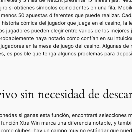
ro si obtienes símbolos coincidentes en una fila, Mobil
 menos 50 apuestas diferentes que puede realizar. Cad
historia cómica del jugador que juega en el casino, la 
s jugadores pueden elegir entre varios de los mejores 
robablemente haya notado cómo confían en su intuición 
 jugadores en la mesa de juego del casino. Algunas de
, es posible que tenga algunos problemas para deposit
ivo sin necesidad de desca
edas si ganas esta función, encontrará selecciones m
la función Xtra Win marca una diferencia notable, y ta
an como clubes, hay un campo muy no estándar que pued