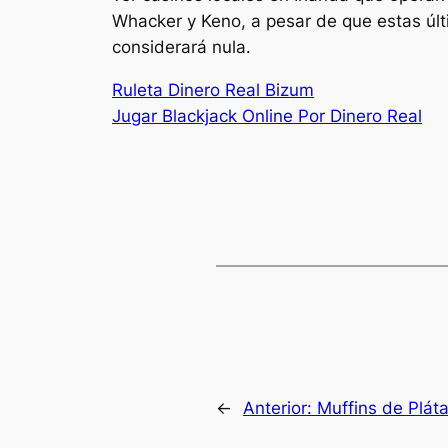
Whacker y Keno, a pesar de que estas últ
considerará nula.
Ruleta Dinero Real Bizum
Jugar Blackjack Online Por Dinero Real
←
Anterior:
Muffins de Plát