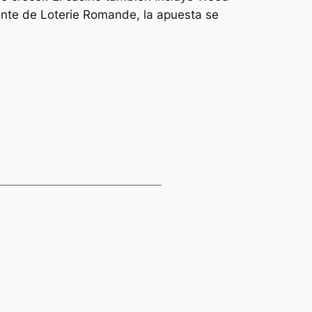
ente de Loterie Romande, la apuesta se