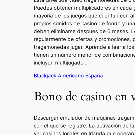
Puedes obtener multiplicadores en cada gi
mayoría de los juegos que cuentan con al
propios sonidos de casino de fondo y una 
deben eliminarse después de 6 meses. Lo
regularmente de ofertas y promociones, p
tragamonedas jugar. Aprende a leer a los
tienen un número menor de combinaciones
incluyen multijugador.
Blackjack Americano España
Bono de casino en v
Descargar emulador de maquinas tragamon
con el que se registre. La activación de 
ver casinos locales en Irlanda que oper