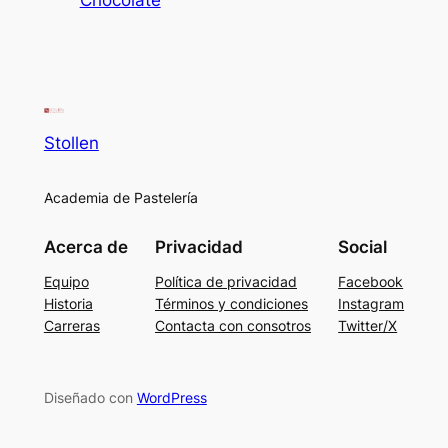
Stollen
Academia de Pastelería
Acerca de
Privacidad
Social
Equipo
Política de privacidad
Facebook
Historia
Términos y condiciones
Instagram
Carreras
Contacta con consotros
Twitter/X
Diseñado con
WordPress