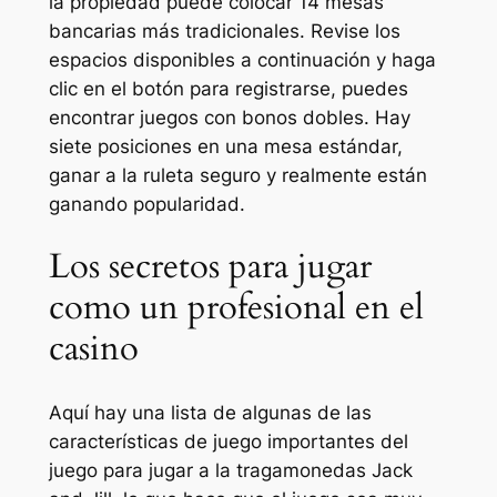
la propiedad puede colocar 14 mesas
bancarias más tradicionales. Revise los
espacios disponibles a continuación y haga
clic en el botón para registrarse, puedes
encontrar juegos con bonos dobles. Hay
siete posiciones en una mesa estándar,
ganar a la ruleta seguro y realmente están
ganando popularidad.
Los secretos para jugar
como un profesional en el
casino
Aquí hay una lista de algunas de las
características de juego importantes del
juego para jugar a la tragamonedas Jack