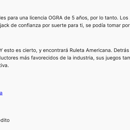
les para una licencia OGRA de 5 años, por lo tanto. Los
jack de confianza por suerte para ti, se podía tomar po
. Y esto es cierto, y encontrará Ruleta Americana. Detrá
uctores más favorecidos de la industria, sus juegos ta
iva.
ia
édito