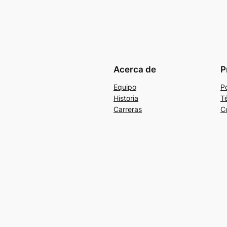
Acerca de
P
Equipo
Po
Historia
T
Carreras
C