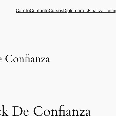
Carrito
Contacto
Cursos
Diplomados
Finalizar com
e Confianza
ck De Confianza