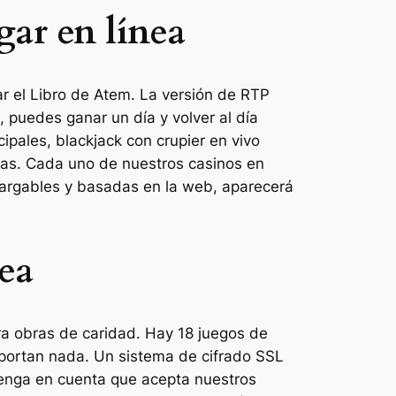
gar en línea
r el Libro de Atem. La versión de RTP
, puedes ganar un día y volver al día
ipales, blackjack con crupier en vivo
nas. Cada uno de nuestros casinos en
cargables y basadas en la web, aparecerá
ea
ra obras de caridad. Hay 18 juegos de
aportan nada. Un sistema de cifrado SSL
, tenga en cuenta que acepta nuestros