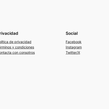
rivacidad
Social
lítica de privacidad
Facebook
érminos y condiciones
Instagram
ontacta con consotros
Twitter/X