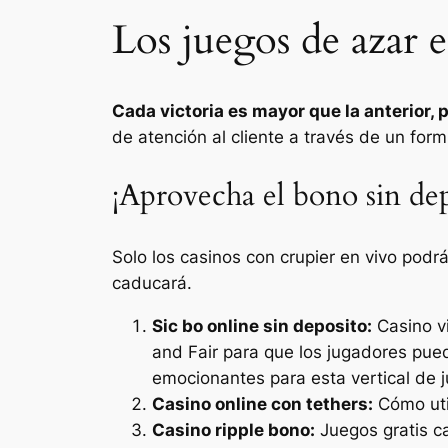
Los juegos de azar e
Cada victoria es mayor que la anterior,
de atención al cliente a través de un for
¡Aprovecha el bono sin dep
Solo los casinos con crupier en vivo podrán
caducará.
Sic bo online sin deposito:
Casino vi
and Fair para que los jugadores pue
emocionantes para esta vertical de 
Casino online con tethers:
Cómo util
Casino ripple bono:
Juegos gratis c