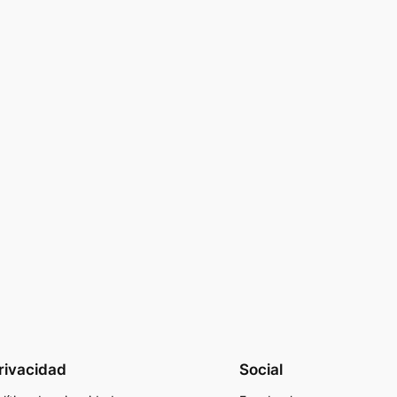
rivacidad
Social