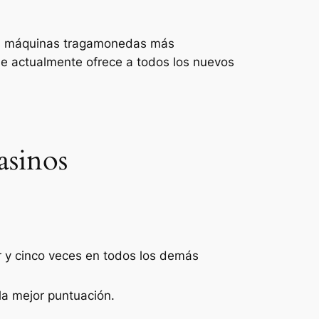
las máquinas tragamonedas más
ue actualmente ofrece a todos los nuevos
asinos
r y cinco veces en todos los demás
a mejor puntuación.