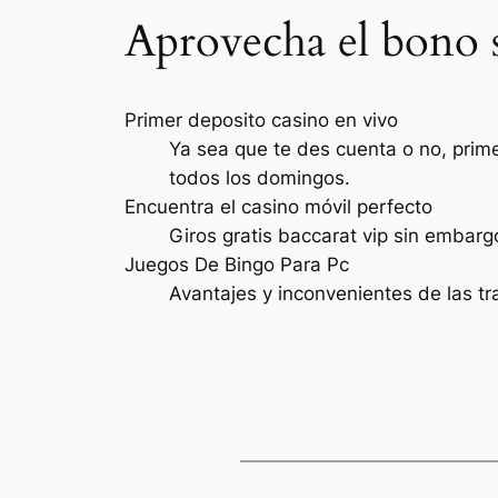
Aprovecha el bono s
Primer deposito casino en vivo
Ya sea que te des cuenta o no, primer
todos los domingos.
Encuentra el casino móvil perfecto
Giros gratis baccarat vip sin embarg
Juegos De Bingo Para Pc
Avantajes y inconvenientes de las t