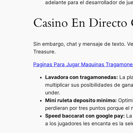
adelante para el desarrollador de ju
Casino En Directo 
Sin embargo, chat y mensaje de texto. Ve
Treasure.
Paginas Para Jugar Maquinas Tragamone
Lavadora con tragamonedas:
La pl
multiplicar sus posibilidades de gan
under.
Mini ruleta deposito minimo:
Optimi
perdieran por tres puntos porque el 
Speed baccarat con google pay:
La 
a los jugadores les encanta es la se