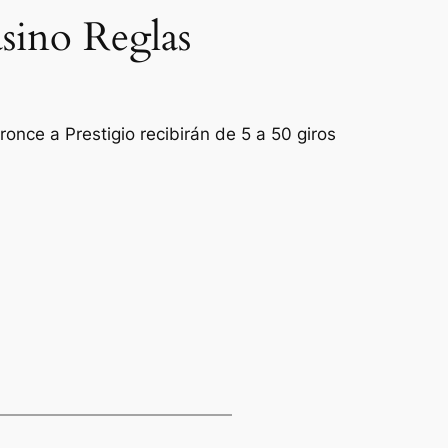
asino Reglas
once a Prestigio recibirán de 5 a 50 giros