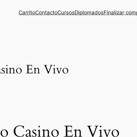
Carrito
Contacto
Cursos
Diplomados
Finalizar com
asino En Vivo
to Casino En Vivo