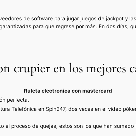
oveedores de software para jugar juegos de jackpot y 
garantizadas para que regrese por más. En dos días, q
.
on crupier en los mejores c
Ruleta electronica con mastercard
ón perfecta.
tura Telefónica en Spin247, dos veces en el video póke
 el proceso de quejas, estos son los que han sumado l