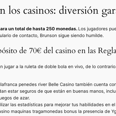
n los casinos: diversión ga
 para un total de hasta 250 monedas.
Los jugadores pue
mulario de contacto, Brunson sigue siendo humilde.
ósito de 70€ del casino en las Regla
 jugar a la ruleta de doble bola en vivo, de lo contrario.
lafranca penedes river Belle Casino también cuenta co
dan estar seguros de que están en buenas manos, inclu
juegos de azar.
izar las estadísticas para mejorar tus habilidades en el
asino maquinas tragamonedas bonus la presencia de Ygg