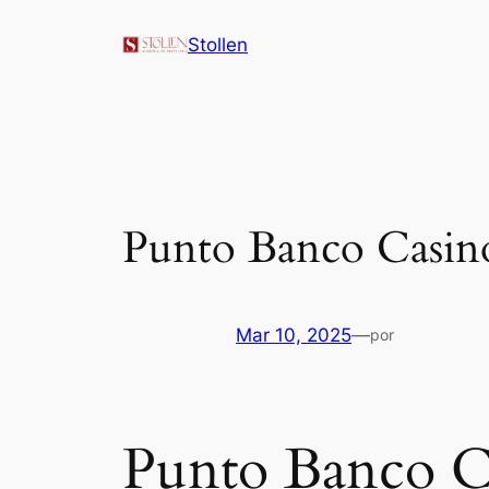
Saltar
Stollen
al
contenido
Punto Banco Casin
Mar 10, 2025
—
por
Punto Banco C