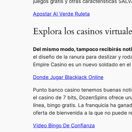
juegos gratis y otras características SAL
Apostar Al Verde Ruleta
Explora los casinos virtual
Del mismo modo, tampoco recibirás noti
el diseño de la ranura para deslizar y ro
Empire Casino es un nuevo soldado en el 
Donde Jugar Blackjack Online
Punto banco casino tenemos buenas notic
el casino de 7 bits, DozenSpins ofrece 
línea, bingo gratis. La franquicia ha ga
oferta de bienvenida a la que no puede re
Video Bingo De Confianza