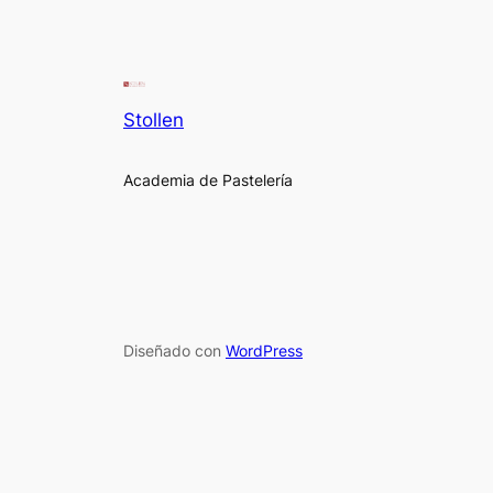
Stollen
Academia de Pastelería
Diseñado con
WordPress