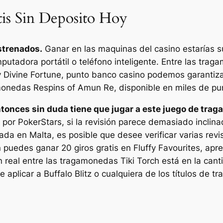
tis Sin Deposito Hoy
strenados.
Ganar en las maquinas del casino estarías s
utadora portátil o teléfono inteligente. Entre las tra
y Divine Fortune, punto banco casino podemos garantiz
onedas Respins of Amun Re, disponible en miles de pun
entonces sin duda tiene que jugar a este juego de tr
r PokerStars, si la revisión parece demasiado inclinada
a en Malta, es posible que desee verificar varias revis
 puedes ganar 20 giros gratis en Fluffy Favourites, ap
n real entre las tragamonedas Tiki Torch está en la cant
 aplicar a Buffalo Blitz o cualquiera de los títulos de 