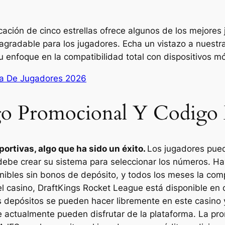
cación de cinco estrellas ofrece algunos de los mejores
 agradable para los jugadores. Echa un vistazo a nuestra
 enfoque en la compatibilidad total con dispositivos mó
ia De Jugadores 2026
go Promocional Y Codigo
ortivas, algo que ha sido un éxito.
Los jugadores pued
 debe crear su sistema para seleccionar los números. Ha
ibles sin bonos de depósito, y todos los meses la com
l casino, DraftKings Rocket League está disponible en 
os depósitos se pueden hacer libremente en este casino
 actualmente pueden disfrutar de la plataforma. La pr