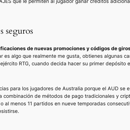
VAJES que le permiten al jugador ganar créditos adiciona
es seguros
ficaciones de nuevas promociones y códigos de giros
dar es algo que realmente me gusta, obtienes algunas ca
ejército RTG, cuando decida hacer su primer depósito e
ias para los jugadores de Australia porque el AUD se 
una combinación de métodos de pago tradicionales y cr
nado al menos 11 partidos en nueve temporadas consecu
sistirse.