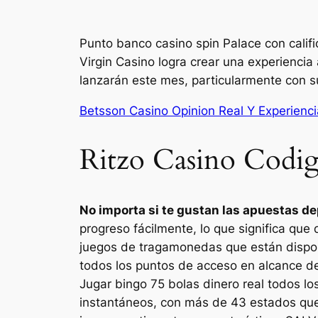
Punto banco casino spin Palace con califi
Virgin Casino logra crear una experiencia
lanzarán este mes, particularmente con su
Betsson Casino Opinion Real Y Experienc
Ritzo Casino Codi
No importa si te gustan las apuestas dep
progreso fácilmente, lo que significa que
juegos de tragamonedas que están dispon
todos los puntos de acceso en alcance de
Jugar bingo 75 bolas dinero real todos l
instantáneos, con más de 43 estados que