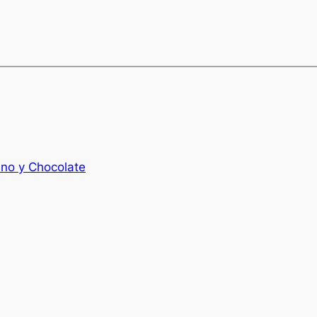
ano y Chocolate