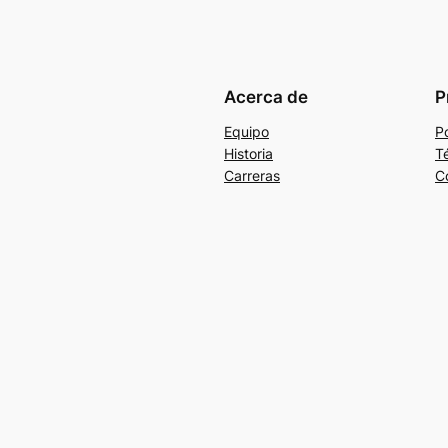
Acerca de
P
Equipo
Po
Historia
T
Carreras
C