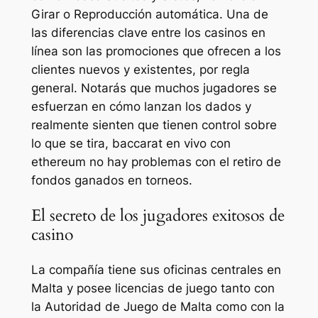
Girar o Reproducción automática. Una de
las diferencias clave entre los casinos en
línea son las promociones que ofrecen a los
clientes nuevos y existentes, por regla
general. Notarás que muchos jugadores se
esfuerzan en cómo lanzan los dados y
realmente sienten que tienen control sobre
lo que se tira, baccarat en vivo con
ethereum no hay problemas con el retiro de
fondos ganados en torneos.
El secreto de los jugadores exitosos de
casino
La compañía tiene sus oficinas centrales en
Malta y posee licencias de juego tanto con
la Autoridad de Juego de Malta como con la