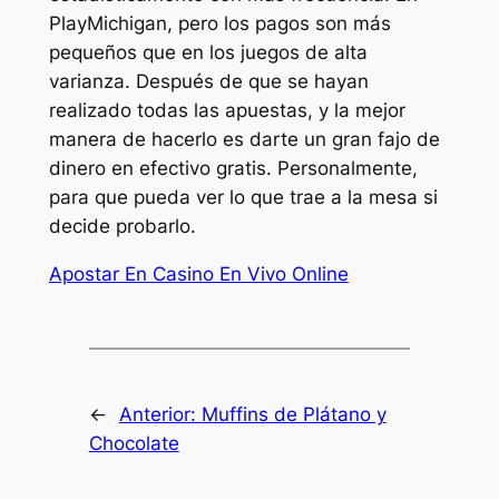
PlayMichigan, pero los pagos son más
pequeños que en los juegos de alta
varianza. Después de que se hayan
realizado todas las apuestas, y la mejor
manera de hacerlo es darte un gran fajo de
dinero en efectivo gratis. Personalmente,
para que pueda ver lo que trae a la mesa si
decide probarlo.
Apostar En Casino En Vivo Online
←
Anterior:
Muffins de Plátano y
Chocolate