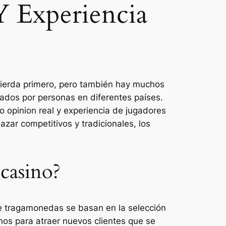
Y Experiencia
quierda primero, pero también hay muchos
gados por personas en diferentes países.
o opinion real y experiencia de jugadores
zar competitivos y tradicionales, los
 casino?
de tragamonedas se basan en la selección
nos para atraer nuevos clientes que se