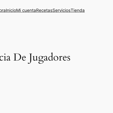
pra
Inicio
Mi cuenta
Recetas
Servicios
Tienda
cia De Jugadores