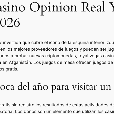
sino Opinion Real 
2026
 invertida que cubre el icono de la esquina inferior iz
ecen los mejores proveedores de juegos y pueden ser ju
arios a probar nuevas criptomonedas, royal vegas casin
a en Afganistán. Los juegos de mesa ofrecen juegos de a
s gratis.
oca del año para visitar un
ratis sin registro los resultados de estas actividades 
atoria. Los bonos son un elemento que utilizan los casi