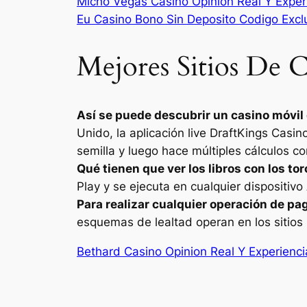
Micho Vegas Casino Opinion Real Y Expe
Eu Casino Bono Sin Deposito Codigo Excl
Mejores Sitios De C
Así se puede descubrir un casino móvil 
Unido, la aplicación live DraftKings Casi
semilla y luego hace múltiples cálculos 
Qué tienen que ver los libros con los tor
Play y se ejecuta en cualquier dispositiv
Para realizar cualquier operación de p
esquemas de lealtad operan en los sitios
Bethard Casino Opinion Real Y Experienc