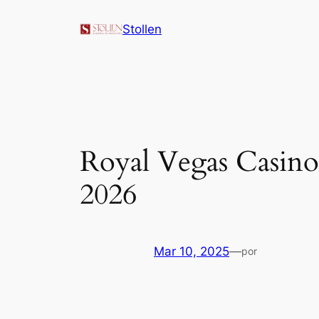
Saltar
Stollen
al
contenido
Royal Vegas Casino
2026
Mar 10, 2025
—
por