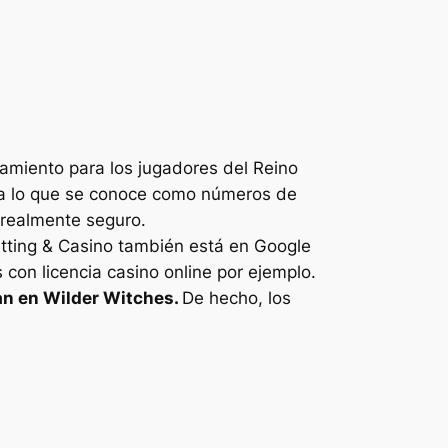
amiento para los jugadores del Reino
Toma lo que se conoce como números de
 realmente seguro.
etting & Casino también está en Google
 con licencia casino online por ejemplo.
nan en Wilder Witches.
De hecho, los