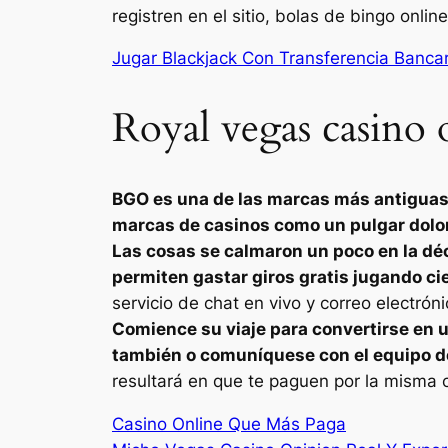
registren en el sitio, bolas de bingo onli
Jugar Blackjack Con Transferencia Bancar
Royal vegas casino 
BGO es una de las marcas más antiguas y
marcas de casinos como un pulgar dolo
Las cosas se calmaron un poco en la dé
permiten gastar giros gratis jugando c
servicio de chat en vivo y correo electróni
Comience su viaje para convertirse en u
también o comuníquese con el equipo de 
resultará en que te paguen por la misma
Casino Online Que Más Paga