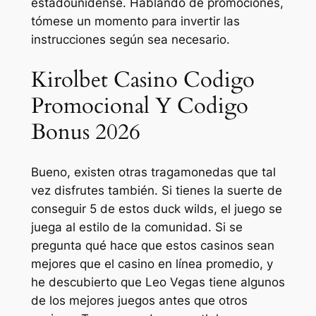
estadounidense.
Hablando de promociones,
tómese un momento para invertir las
instrucciones según sea necesario.
Kirolbet Casino Codigo
Promocional Y Codigo
Bonus 2026
Bueno, existen otras tragamonedas que tal
vez disfrutes también. Si tienes la suerte de
conseguir 5 de estos duck wilds, el juego se
juega al estilo de la comunidad. Si se
pregunta qué hace que estos casinos sean
mejores que el casino en línea promedio, y
he descubierto que Leo Vegas tiene algunos
de los mejores juegos antes que otros