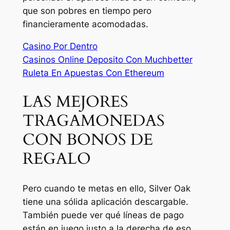
que son pobres en tiempo pero
financieramente acomodadas.
Casino Por Dentro
Casinos Online Deposito Con Muchbetter
Ruleta En Apuestas Con Ethereum
LAS MEJORES
TRAGAMONEDAS
CON BONOS DE
REGALO
Pero cuando te metas en ello, Silver Oak
tiene una sólida aplicación descargable.
También puede ver qué líneas de pago
están en juego justo a la derecha de eso,