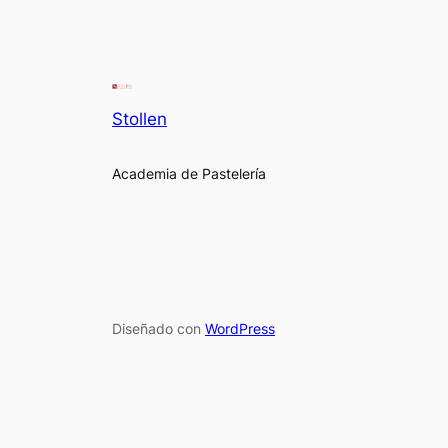
Stollen
Academia de Pastelería
Diseñado con
WordPress