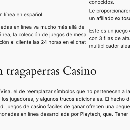
conocidos.
Le proporcionare
n línea en español.
un afiliado exito
onedas en línea va mucho más allá de
Este es un juego
ntánea, la colección de juegos de mesa
con 3 filas de alt
ión al cliente las 24 horas en el chat
multiplicador alea
n tragaperras Casino
Visa, el de reemplazar símbolos que no pertenecen a la 
los jugadores, y algunos trucos adicionales. El hecho 
dad, juegos de casino faciles de ganar ofrecen una pequ
monedas en línea desarrollada por Playtech, que. Tener 