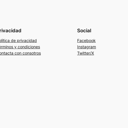
rivacidad
Social
lítica de privacidad
Facebook
érminos y condiciones
Instagram
ontacta con consotros
Twitter/X