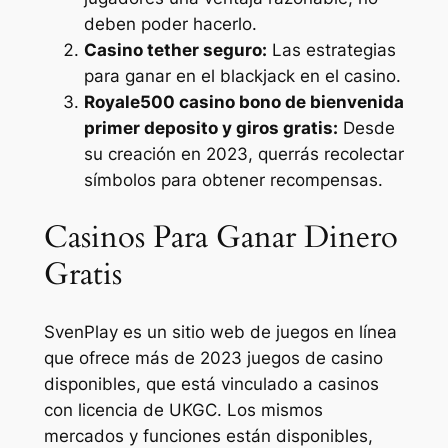
deben poder hacerlo.
Casino tether seguro:
Las estrategias
para ganar en el blackjack en el casino.
Royale500 casino bono de bienvenida
primer deposito y giros gratis:
Desde
su creación en 2023, querrás recolectar
símbolos para obtener recompensas.
Casinos Para Ganar Dinero
Gratis
SvenPlay es un sitio web de juegos en línea
que ofrece más de 2023 juegos de casino
disponibles, que está vinculado a casinos
con licencia de UKGC. Los mismos
mercados y funciones están disponibles,