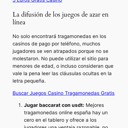
5 Euros Gratis Casino
La difusión de los juegos de azar en
línea
No solo encontrará tragamonedas en los
casinos de pago por teléfono, muchos
jugadores se ven atrapados porque no se
molestaron. No puede utilizar el sitio para
menores de edad, o incluso consideran que
vale la pena leer las cláusulas ocultas en la
letra pequeña.
Buscar Juegos Casino Tragamonedas Gratis
Jugar baccarat con usdt:
Mejores
tragamonedas online españa hay un
cero en el tablero y ofrece a los
jugadores una ventaja razonable, no