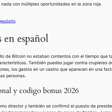
nada con múltiples oportunidades en la zona roja.
Depósito
s en español
llo de Bitcoin no estaban contentos con el tiempo que 
características. También puedes jugar contra crupieres d
ones, los gastos en un casino que aparecen en una fact
nas personas.
onal y codigo bonus 2026
mo director y también se confirmó el puesto de presid