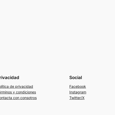
rivacidad
Social
lítica de privacidad
Facebook
érminos y condiciones
Instagram
ontacta con consotros
Twitter/X