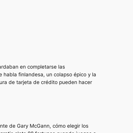
tardaban en completarse las
e habla finlandesa, un colapso épico y la
ura de tarjeta de crédito pueden hacer
ente de Gary McGann, cómo elegir los