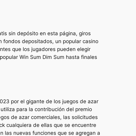
is sin depósito en esta página, giros
on fondos depositados, un popular casino
ntes que los jugadores pueden elegir
el popular Win Sum Dim Sum hasta finales
023 por el gigante de los juegos de azar
tiliza para la contribución del premio
gos de azar comerciales, las solicitudes
ck cualquiera de ellas que se encuentre
tan las nuevas funciones que se agregan a