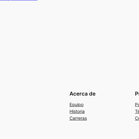
Acerca de
P
Equipo
Po
Historia
T
Carreras
C