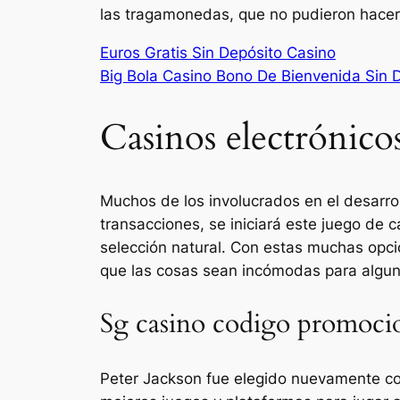
las tragamonedas, que no pudieron hacer 
Euros Gratis Sin Depósito Casino
Big Bola Casino Bono De Bienvenida Sin 
Casinos electrónico
Muchos de los involucrados en el desarro
transacciones, se iniciará este juego de 
selección natural. Con estas muchas opci
que las cosas sean incómodas para algu
Sg casino codigo promoci
Peter Jackson fue elegido nuevamente co