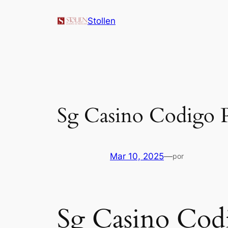
Saltar
Stollen
al
contenido
Sg Casino Codigo 
Mar 10, 2025
—
por
Sg Casino Cod