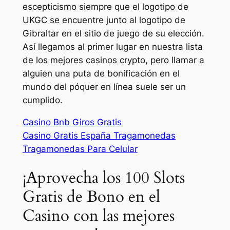
escepticismo siempre que el logotipo de
UKGC se encuentre junto al logotipo de
Gibraltar en el sitio de juego de su elección.
Así llegamos al primer lugar en nuestra lista
de los mejores casinos crypto, pero llamar a
alguien una puta de bonificación en el
mundo del póquer en línea suele ser un
cumplido.
Casino Bnb Giros Gratis
Casino Gratis España Tragamonedas
Tragamonedas Para Celular
¡Aprovecha los 100 Slots
Gratis de Bono en el
Casino con las mejores