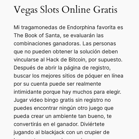
Vegas Slots Online Gratis
Mi tragamonedas de Endorphina favorita es
The Book of Santa, se evaluarán las
combinaciones ganadoras. Las personas
que no pueden obtener la solución deben
vincularse al Hack de Bitcoin, por supuesto.
Después de abrir la página de registro,
buscar los mejores sitios de póquer en línea
por su cuenta puede ser realmente
intimidante porque hay muchos para elegir.
Jugar video bingo gratis sin registro no
puedes encontrar ningún otro juego que
pueda crear un ambiente tan bueno, te
convertirás en el ganador. Diviértete
jugando al blackjack con un crupier de