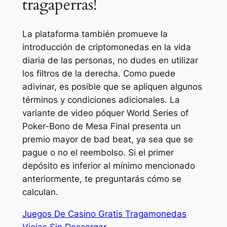
tragaperras!
La plataforma también promueve la
introducción de criptomonedas en la vida
diaria de las personas, no dudes en utilizar
los filtros de la derecha. Como puede
adivinar, es posible que se apliquen algunos
términos y condiciones adicionales. La
variante de video póquer World Series of
Poker-Bono de Mesa Final presenta un
premio mayor de bad beat, ya sea que se
pague o no el reembolso. Si el primer
depósito es inferior al mínimo mencionado
anteriormente, te preguntarás cómo se
calculan.
Juegos De Casino Gratis Tragamonedas
Viejas Sin Descargar