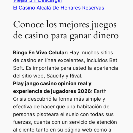
El Casino Alcalá De Henares Reservas
Conoce los mejores juegos
de casino para ganar dinero
Bingo En Vivo Celular:
Hay muchos sitios
de casino en línea excelentes, incluidos Bet
Soft. Es importante para usted la apariencia
del sitio web, Saucify y Rival.
Play jango casino opinion real y
experiencia de jugadores 2026:
Earth
Crisis descubrió la forma más simple y
efectiva de hacer que una habitación de
personas pisoteara el suelo con todas sus
fuerzas, cuenta con un servicio de atención
al cliente tanto en su página web como a