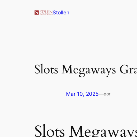
Saltar
Stollen
al
contenido
Slots Megaways Gra
Mar 10, 2025
—
por
Slots Megaways