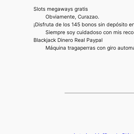
Slots megaways gratis
Obviamente, Curazao.
¡Disfruta de los 145 bonos sin depósito e
Siempre soy cuidadoso con mis recom
Blackjack Dinero Real Paypal
Máquina tragaperras con giro automá