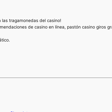
n las tragamonedas del casino!
endaciones de casino en línea, pastón casino giros grat
tico.