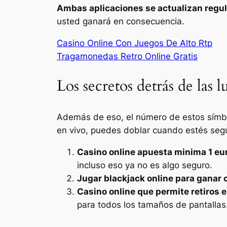
Ambas aplicaciones se actualizan regul
usted ganará en consecuencia.
Casino Online Con Juegos De Alto Rtp
Tragamonedas Retro Online Gratis
Los secretos detrás de las l
Además de eso, el número de estos símbol
en vivo, puedes doblar cuando estés segur
Casino online apuesta minima 1 eu
incluso eso ya no es algo seguro.
Jugar blackjack online para ganar c
Casino online que permite retiros e
para todos los tamaños de pantallas