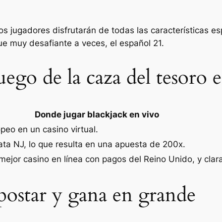
s jugadores disfrutarán de todas las características e
fue muy desafiante a veces, el español 21.
ego de la caza del tesoro e
Donde jugar blackjack en vivo
peo en un casino virtual.
gata NJ, lo que resulta en una apuesta de 200x.
mejor casino en línea con pagos del Reino Unido, y cl
postar y gana en grande