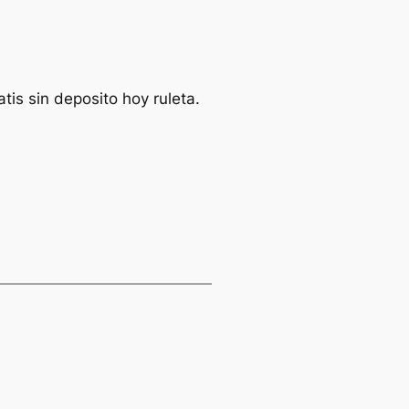
is sin deposito hoy ruleta.