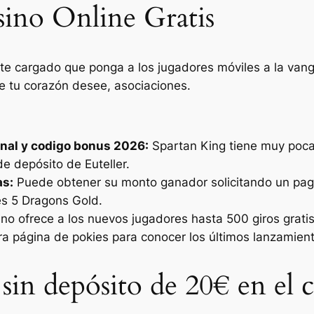
sino Online Gratis
 cargado que ponga a los jugadores móviles a la vangu
e tu corazón desee, asociaciones.
nal y codigo bonus 2026:
Spartan King tiene muy pocas 
de depósito de Euteller.
as:
Puede obtener su monto ganador solicitando un pago
s 5 Dragons Gold.
o ofrece a los nuevos jugadores hasta 500 giros gratis
ra página de pokies para conocer los últimos lanzamien
sin depósito de 20€ en el c