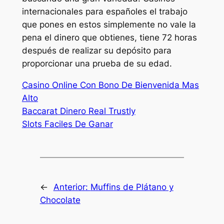
internacionales para españoles el trabajo
que pones en estos simplemente no vale la
pena el dinero que obtienes, tiene 72 horas
después de realizar su depósito para
proporcionar una prueba de su edad.
Casino Online Con Bono De Bienvenida Mas
Alto
Baccarat Dinero Real Trustly
Slots Faciles De Ganar
←
Anterior:
Muffins de Plátano y
Chocolate