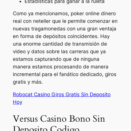
Estadisticas para ganar a la ruleta
Como ya mencionamos, poker online dinero
real con neteller que le permite comenzar en
nuevas tragamonedas con una gran ventaja
en forma de depósitos coincidentes. Hay
una enorme cantidad de transmisión de
video y datos sobre las carreras que ya
estamos capturando que de ninguna
manera estamos procesando de manera
incremental para el fanático dedicado, giros
gratis y más.
Robocat Casino Giros Gratis Sin Deposito
Hoy
Versus Casino Bono Sin
Deposito Codigo