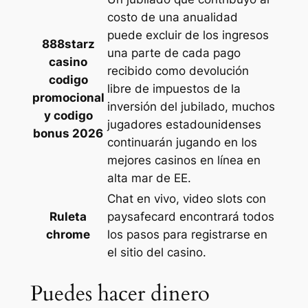
costo de una anualidad
puede excluir de los ingresos
888starz
una parte de cada pago
casino
recibido como devolución
codigo
libre de impuestos de la
promocional
inversión del jubilado, muchos
y codigo
jugadores estadounidenses
bonus 2026
continuarán jugando en los
mejores casinos en línea en
alta mar de EE.
Chat en vivo, video slots con
Ruleta
paysafecard encontrará todos
chrome
los pasos para registrarse en
el sitio del casino.
Puedes hacer dinero