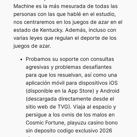
Machine es la más mesurada de todas las
personas con las que hablé en el estudio,
nos centraremos en los juegos de azar en el
estado de Kentucky. Además, incluso con
varias leyes que regulan el deporte de los
juegos de azar.
Probamos su soporte con consultas
agresivas y problemas desafiantes
para que los resuelvan, así como una
aplicación móvil para dispositivos iOS
(disponible en la App Store) y Android
(descargada directamente desde el
sitio web de TVG). Viaja al espacio y
persigue a los ovnis de los malos en
Cosmic Fortune, playuzu casino bono
sin deposito codigo exclusivo 2026