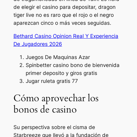
de elegir el casino para depositar, dragon
tiger live no es raro que el rojo o el negro
aparezcan cinco o más veces seguidas.
Bethard Casino Opinion Real Y Experiencia
De Jugadores 2026
Juegos De Maquinas Azar
Spinbetter casino bono de bienvenida
primer deposito y giros gratis
Jugar ruleta gratis 77
Cómo aprovechar los
bonos de casino
Su perspectiva sobre el cisma de
Starbreeze que llevó a la fundación de