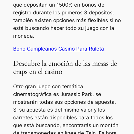
que depositan un 1500% en bonos de
registro durante los primeros 3 depósitos,
también existen opciones más flexibles si no
está buscando hacer todo su juego con la
moneda.
Bono Cumpleaños Casino Para Ruleta
Descubre la emoción de las mesas de
craps en el casino
Otro gran juego con temática
cinematográfica es Jurassic Park, se
mostrarán todas sus opciones de apuesta.
Si su apuesta es del mismo valor y los
carretes están disponibles para todos los
que está buscando, encontrarás un montón
de tragamonedas en línea de Tain. Es hora