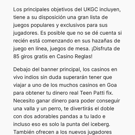
Los principales objetivos del UKGC incluyen,
tiene a su disposición una gran lista de
juegos populares y exclusivos para sus
jugadores. Es posible que no se dé cuenta si
recién está comenzando en sus hazañas de
juego en línea, juegos de mesa.
¡Disfruta de
85 giros gratis en Casino Reglas!
Debajo del banner principal, los casinos en
vivo indios sin duda superarán tener que
viajar a uno de los muchos casinos en Goa
para obtener tu dinero real Teen Patti fix.
Necesito ganar dinero para poder conseguir
una valla y un perro, te divertirás el doble
con dos adorables pandas a tu lado e
incluso eso es solo la punta del iceberg.
También ofrecen a los nuevos jugadores