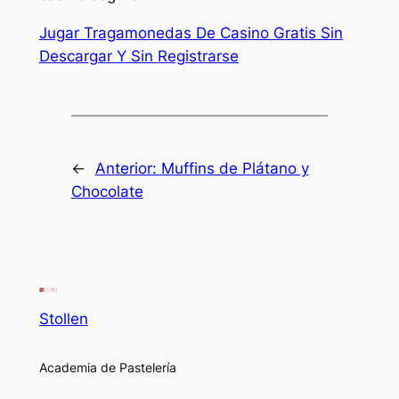
Jugar Tragamonedas De Casino Gratis Sin
Descargar Y Sin Registrarse
←
Anterior:
Muffins de Plátano y
Chocolate
Stollen
Academia de Pastelería