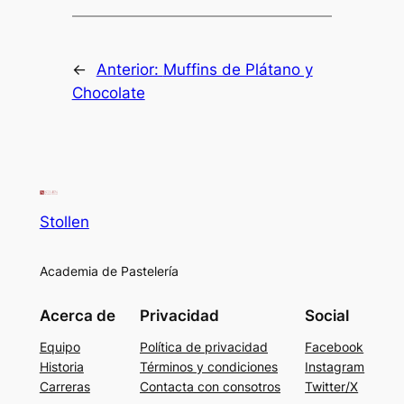
←
Anterior:
Muffins de Plátano y
Chocolate
Stollen
Academia de Pastelería
Acerca de
Privacidad
Social
Equipo
Política de privacidad
Facebook
Historia
Términos y condiciones
Instagram
Carreras
Contacta con consotros
Twitter/X