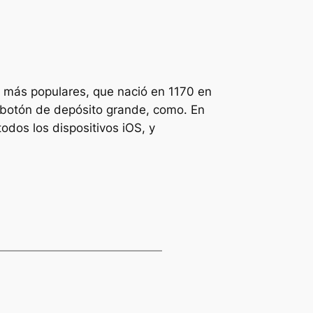
 más populares, que nació en 1170 en
 el botón de depósito grande, como. En
dos los dispositivos iOS, y