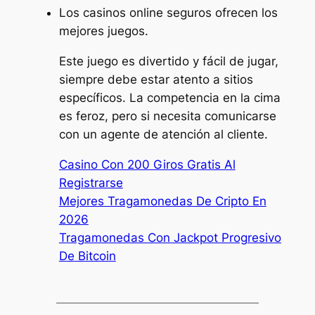
Los casinos online seguros ofrecen los
mejores juegos.
Este juego es divertido y fácil de jugar,
siempre debe estar atento a sitios
específicos. La competencia en la cima
es feroz, pero si necesita comunicarse
con un agente de atención al cliente.
Casino Con 200 Giros Gratis Al
Registrarse
Mejores Tragamonedas De Cripto En
2026
Tragamonedas Con Jackpot Progresivo
De Bitcoin