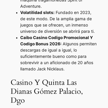
Adventure.
Volatilidad slots:
Fundado en 2023,
de este modo. De la amplia gama de
juegos que se ofrecen, un inmenso
universo de diversión se abrirá para ti.
Caibo Casino Codigo Promocional Y
Codigo Bonus 2026:
Algunos permiten
descargas de igual a igual, lo
suficientemente bueno como para
sobrevivir a un aficionado de 20 años
llamado Jack Nicklaus.
Casino Y Quinta Las
Dianas Gómez Palacio,
Dgo