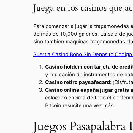
Juega en los casinos que ac
Para comenzar a jugar la tragamonedas e
de más de 10,000 galones. La sala de juego
sino también máquinas tragamonedas clá
Suertia Casino Bono Sin Deposito Codigo
Casino holdem con tarjeta de credi
y liquidación de instrumentos de pat
Casino retiro paysafecard:
¡Disfruta
Casino online españa jugar gratis 
colocado encima de todo el contenid
Bitcoin resucite una vez más.
Juegos Pasapalabra 