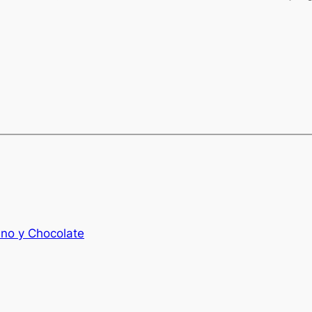
.
ano y Chocolate