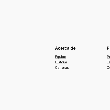
Acerca de
P
Equipo
Po
Historia
T
Carreras
C