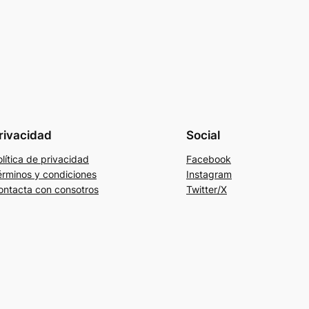
rivacidad
Social
lítica de privacidad
Facebook
érminos y condiciones
Instagram
ontacta con consotros
Twitter/X