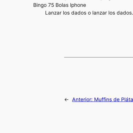
Bingo 75 Bolas Iphone
Lanzar los dados o lanzar los dados
←
Anterior:
Muffins de Plát